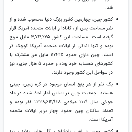
شد.
کشور چین، چهارمین کشور بزرگ دنیا محسوب شده و از
نظر مساحت پس از ، کانادا و ایالات متحده آمریکا قرار
گرفته است. مساحت این کشور 3,719,275 مایل مربع
بوده و تنها اندکی از ایالات متحده آمریکا کوچک تر
است. چین دارای حدود 117445 مایل مرز مشترک با
کشورهای همسایه خود بوده و حدود 5 هزار جزیره نیز
در سواحل این کشور وجود دارند.
یک نفر از هر پنج انسان موجود در کره زمین؛ چینی
هستند. جمعیت چین بر اساس آمار اخذ شده در ماه
جولای سال 2009 میلادی 1,338,612,968 نفر بوده و
تعداد ساکنان چین حدود چهار برابر ایالات متحده
آمریکا است.
کشور چین با لقب پادشاهی گل های تزئینی نیز