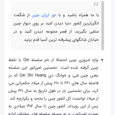
با ما همراه باشید و با
تور ارزان چین
از شگفت
انگیزترین کشور دنیا دیدن کنید بر روی دیوار چین
سلفی بگیرید، از قصر ممنوعه دیدن کنید و در
خیابان شانگهای پیشرفته ترین آسیا قدم بزنید.
واژه امروزی چین احتمالا از نام سلسله Qin با تلفظ
چین گرفته شده است. نخستین امپراتور این سلسله
یعنی چین شی و خوانگ دی Qin Shi Huang که در
فاصله سال های 260 تا 210 پیش از میلاد حکمرانی می
کرد، برای نخستین بار در طول تاریخ به سال 221 پیش
از میلاد توانست کل کشور چین را متحد و یکپارچه کند.
پس از این رویداد، کشور چین تا سال 1912 میلادی به
صورت امپراتوری و به وسیله سلسله های مختلف اداره