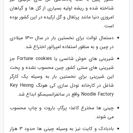
شناخته شده و ریشه اولیه بسیاری از گل ها و گیاهان
امروزی دنیا مانند پرتغال و گل ارکیده در این کشور بوده
است.
دستمال توالت برای نخستین بار در سال 1300 میلادی
در چین و به منظور استفاده امپراتور اختراع شد.
شیرینی های خوش شانسی یا Fortune cookies جز
شیرینی های سنتی کشور چین محسوب نشده و پخت
این شیرینی برای نخستین بار به وسیله یک کارگر
شاغل در کارخانه نودل سازی کی هونگ Key Heong
Noodle Factory واقع در سانفرانسیسکو ابداع شد.
چینی ها مخترع کاغذ؛ پرگار، باروت و چاپ محسوب
می شوند.
بادبادک و کایت نیز به وسیله چینی ها حدود 3 هزار