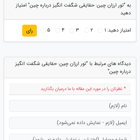
به "تور ارزان چین: حقایقی شگفت انگیز درباره چین" امتیاز
دهید
امتیاز دهید:
1
2
3
4
5
رای
دیدگاه های مرتبط با "تور ارزان چین: حقایقی شگفت انگیز
درباره چین"
* نظرتان را در مورد این مقاله با ما درمیان بگذارید