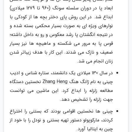
ابعاد پا در دوران سلسله سونگ (960 تا 1279 میلادی)
ابداع شد. در این روش پای دختر بچه ها از کودکی با
نوارهای ویژه ای به صورت بسیار محکمی بسته شده و
در نتیجه انگشتان پا رشد معکوس و رو به داخل داشته؛
قوس پا به مرور می شکسته و ماهیچه ها نیز بسیار
ضعیف و نازک می شدند. این کار با هدف زیباتر شدن
زنان انجام می شد.
در سال 130 میلادی یک دانشمند، ستاره شناس و ادیب
چینی به نام ژانگ هنگ Zhang Heng نخستین دستگاه
مطالعه زلزله را ابداع کرد. این ماشین می توانست
جهت زلزله را تشخیص دهد.
چینی ها نخستین اقوامی بودند که بستنی را اختراع
کردند، مارکوپولو دستور تهیه بستنی و نودل را با خود از
چین به ایتالیا آورد.