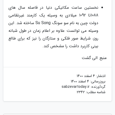
نخستین ساعت مکانیکی دنیا در فاصله سال های
1088تا 1092 میلادی به وسیله یک کارمند غیرنظامی
دولت چین به نام سو سونگ Su Song ساخته شد. این
وسیله می توانست علاوه بر اعلام زمان در طول شبانه
روز، شرایط صور فلکی و ستارگان را نیز که برای طالع
بینی کاربرد داشت را مشخص کند.
منبع: الی گشت
انتشار:
4 اسفند 1400
بروزرسانی:
4 اسفند 1400
گردآورنده:
sabzevartoday.ir
شناسه مطلب: 2342