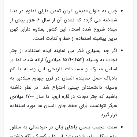
چین به عنوان قدیمی ترین تمدن دارای تداوم در دنیا
شناخته می گردد که تمدن آن از سال 6 هزار پیش از
میلاد شروع شده است، این کشور بعلاوه دارای کهن
ترین پیشینه استفاده از خط و کتابت است.
اگر چه بسیاری فکر می نمایند ایده استفاده از چتر
نجات به وسیله (1452-1519 میلادی) ارائه شده، اما بر
اساس مدارک و مستندات تاریخی این وسیله با نام
بادباک حمل نماینده انسان در قرن چهارم میلادی به
وسیله دانشمندان چینی اختراع شد. در نظر داشته
باشید که چتر نجات در قاره اروپا تا سال 1700 میلادی
هرگز نتوانست برای حفظ جان انسان ها مورد استفاده
قرار گیرد.
سنت عجیب بستن پاهای زنان در خردسالی به منظور
عدم امکان پذیر شدن رشد آن ها و کوچک نگه داشتن