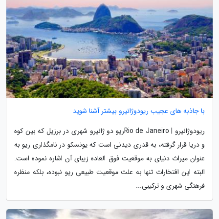
با جاذبه های عجیب ریودوژانیرو بیشتر آشنا شوید
ریودوژانیرو | Rio de Janeiroریو دو ژانیرو شهری در برزیل که بین کوه
و دریا قرار گرفته، به قدری دیدنی است که یونسکو در نامگذاری ریو به
عنوان میراث دنیای به موقعیت فوق العاده زیبای آن اشاره نموده است.
البته این افتخارات تنها به علت موقعیت طبیعی ریو نبوده، بلکه منظره
فرهنگی شهری و ترکیبی...