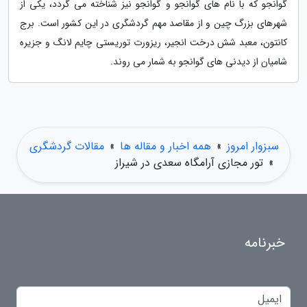
گوانجو که با نام های گوانجو و گوانجو نیز شناخته می گردد، یکی از
شهرهای بزرگ چین و از مقاصد مهم گردشگری در این کشور است. برج
کانتون، معبد شش درخت انجیر، ریزورت توریستی چایم لانگ و جزیره
شامیان از دیدنی های گوانجو به شمار می روند.
سبزوار امروز
»
همه اخبار و مقاله ها
»
مقالات گردشگری
»
تور مجازی آرامگاه سعدی در شیراز
خبرنامه