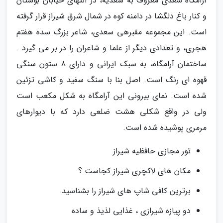
آرامگاه سعدی معروف به سعدیه، در انتهای خیابان بوستان
و کنار باغ دلگشا در دامنه کوه در شمال شرق شیراز قرار گرفته
است. این مجموعه مقبرهی سعدی، شاعر بزرگ سده هفتم
هجری، و تعدادی دیگر از علما و شاعران را در بر می گیرد .
ساختمان آرامگاه، به سبک ایرانی و دارای 8 ستون سنگی
قهوه ای رنگ است. اصل بنا با سنگ سفید و کاشی تزئین
شده است. نمای بیرونی این آرامگاه به شکل مکعب است
ولی در واقع شکلی هشت ضلعی دارد که با دیوارهای
مرمری پوشیده شده است.
تور مجازی حافظیه شیراز
مکان های لاکچری شیراز کجاست ؟
برترین کافی شاپ های شیراز را بشناسید
دو پیازه شیرازی ، غذایی لذیذ و ساده