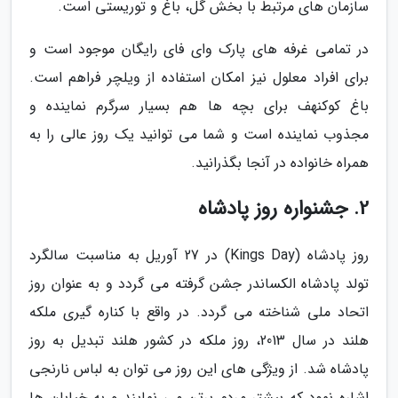
سازمان های مرتبط با بخش گل، باغ و توریستی است.
در تمامی غرفه های پارک وای فای رایگان موجود است و
برای افراد معلول نیز امکان استفاده از ویلچر فراهم است.
باغ کوکنهف برای بچه ها هم بسیار سرگرم نماینده و
مجذوب نماینده است و شما می توانید یک روز عالی را به
همراه خانواده در آنجا بگذرانید.
2. جشنواره روز پادشاه
روز پادشاه (Kings Day) در 27 آوریل به مناسبت سالگرد
تولد پادشاه الکساندر جشن گرفته می گردد و به عنوان روز
اتحاد ملی شناخته می گردد. در واقع با کناره گیری ملکه
هلند در سال 2013، روز ملکه در کشور هلند تبدیل به روز
پادشاه شد. از ویژگی های این روز می توان به لباس نارنجی
اشاره نمود که بیشتر مردم برتن می نمایند و به خیابان ها