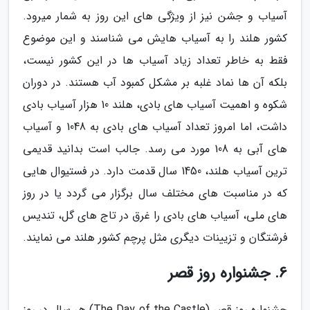
آسیاب و جشن نیز از ویژگی های این روز به شمار میرود.
کشور هلند را به آسیاب هایش می شناسند و این موضوع
فقط به خاطر تعداد زیاد آسیاب ها در این کشور نیست،
بلکه آن ها نماد غلبه بر مشکل کمبود آب هستند. در دوران
شکوه و اهمیت آسیاب های بادی، هلند 10 هزار آسیاب بادی
داشت، اما امروز تعداد آسیاب های بادی به 1048 و آسیاب
های آبی به 108 مورد می رسد. جالب است بدانید قدیمی
ترین آسیاب هلند، 1450 سال قدمت دارد. در فستیوال هایی
که در مناسبت های مختلف سال برگزار می گردد یا در روز
های ملی، آسیاب های بادی را غرق در تاج های گل، تندیس
فرشتگان و تزیینات دیگری مثل پرچم کشور هلند می نمایند.
6. جشنواره روز قصر
جشنواره روز قصر (The Day of the Castle) هر سال در روز