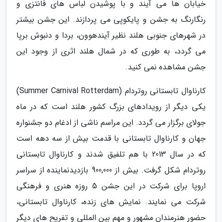
خیابان ها می آیند و با پوشیدن لباس های فانتزی و
رنگارنگ به جشن و پایکوپی می پردازند. این جشن بیشتر
در شهرهای جنوبی هلند نظیر آیندهوون، بردا و دنبوش برپا
می گردد، به طوری که در شمال هلند اثری از وجود این
جشن مشاهده نمی کنید.
کارناوال تابستانی روتردام (Summer Carnival Rotterdam)
یکی دیگر از رویدادهای بزرگ کشور هلند است که در ماه
جولای برگزار می گردد. این مراسم ناشی از ادغام دو جشنواره
جهان و کارناوال تابستانی با قدمت بیش از سه دهه است
که در سال 2013 با هم تلفیق شدند و کارناوال تابستانی
روتردام شکل گرفت. بیش از 900,000 بازدیدنماینده از سراسر
اروپا برای شرکت در این جشن 5 روزه هنری و فرهنگی
شرکت می نمایند. نمایش های زنده، کارناوال تابستانی،
حضور هنرمندان مشهور و مهم بین المللی و تفریح های دیگر