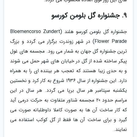
9. جشنواره گل بلومن کورسو
جشنواره گل بلومن کورسو هلند (Bloemencorso Zundert
Flower Parade) در شهر زوندرت برگزار می گردد و بزرگ
ترین جشنواره گل جهان به شمار می رود. مجسمه های غول
پیکر ساخته شده از گل در خیابان های شهر حمل می شوند
و به حدی زیبا هستند که تعجب هر بیننده ای را به همراه
دارد. این جشنواره از سال 1936 شروع به کار کرد و نخستین
یکشنبه سپتامبر هر سال برپا می گردد. هر سال در این
مراسم حدود 20 مجسمه شناور متفاوت به حرکت درمی آید
که کار ساخت آن ها به صورت کاملا داوطلبانه صورت می
گیرد و برای ساخت آن ها فقط از گل کوکب استفاده می
نمایند.