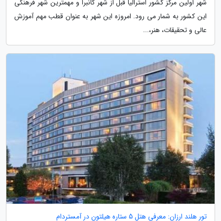
شهر اولین مرکز کشور استرالیا قبل از شهر کانبرا و مهمترین شهر فرهنگی
این کشور به شمار می رود. امروزه این شهر به عنوان قطب مهم آموزش
عالی و تحقیقات، هنر،...
تور هلند ارزان: معرفی هتل 5 ستاره هیلتون در آمستردام