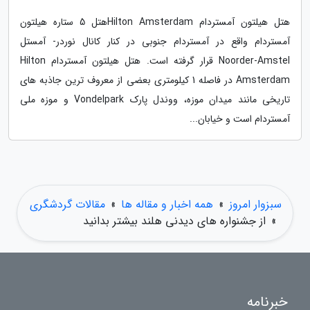
هتل هیلتون آمستردام Hilton Amsterdamهتل 5 ستاره هیلتون
آمستردام واقع در آمستردام جنوبی در کنار کانال نوردر- آمستل
Noorder-Amstel قرار گرفته است. هتل هیلتون آمستردام Hilton
Amsterdam در فاصله 1 کیلومتری بعضی از معروف ترین جاذبه های
تاریخی مانند میدان موزه، ووندل پارک Vondelpark و موزه ملی
آمستردام است و خیابان...
سبزوار امروز
»
همه اخبار و مقاله ها
»
مقالات گردشگری
»
از جشنواره های دیدنی هلند بیشتر بدانید
خبرنامه