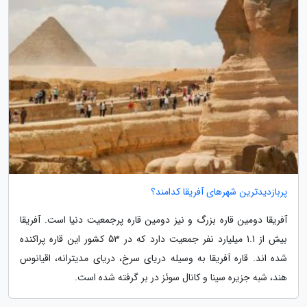
پربازدیدترین شهرهای آفریقا کدامند؟
آفریقا دومین قاره بزرگ و نیز دومین قاره پرجمعیت دنیا است. آفریقا
بیش از 1.1 میلیارد نفر جمعیت دارد که در 53 کشور این قاره پراکنده
شده اند. قاره آفریقا به وسیله دریای سرخ، دریای مدیترانه، اقیانوس
هند، شبه جزیره سینا و کانال سوئز در بر گرفته شده است.