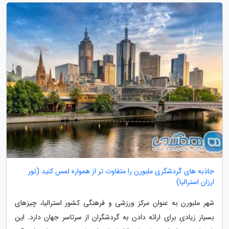
جاذبه های گردشگری ملبورن را متفاوت تر از همواره لمس کنید (تور
ارزان استرالیا)
شهر ملبورن به عنوان مرکز ورزشی و فرهنگی کشور استرالیا، چیزهای
بسیار زیادی برای ارائه دادن به گردشگران از سرتاسر جهان دارد. این