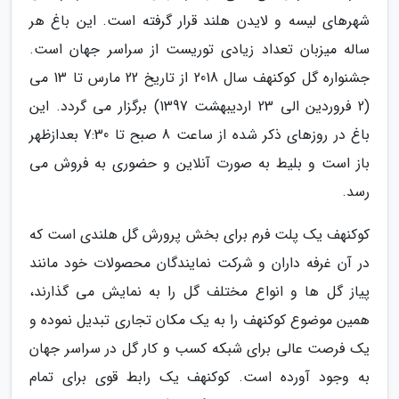
شهرهای لیسه و لایدن هلند قرار گرفته است. این باغ هر
ساله میزبان تعداد زیادی توریست از سراسر جهان است.
جشنواره گل کوکنهف سال 2018 از تاریخ 22 مارس تا 13 می
(2 فروردین الی 23 اردیبهشت 1397) برگزار می گردد. این
باغ در روزهای ذکر شده از ساعت 8 صبح تا 7:30 بعدازظهر
باز است و بلیط به صورت آنلاین و حضوری به فروش می
رسد.
کوکنهف یک پلت فرم برای بخش پرورش گل هلندی است که
در آن غرفه داران و شرکت نمایندگان محصولات خود مانند
پیاز گل ها و انواع مختلف گل را به نمایش می گذارند،
همین موضوع کوکنهف را به یک مکان تجاری تبدیل نموده و
یک فرصت عالی برای شبکه کسب و کار گل در سراسر جهان
به وجود آورده است. کوکنهف یک رابط قوی برای تمام