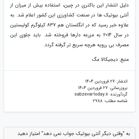
دلیل انتشار این باکتری در چین، استفاده بیش از میزان از
آنتی بیوتیک ها در صنعت کشاورزی این کشور اعلام شد. به
علاوه خبر رسید که در انگلستان هم 837 کیلوگرم کولیستین
در سال 2014 به مزرعه دارها فروخته شد. باید جلوی این
مصرف بی ررویه هرچه سریع تر گرفته گردد.
منبع: دیجیکالا مگ
انتشار:
27 فروردین 1404
بروزرسانی:
27 فروردین 1404
گردآورنده:
sabzevartoday.ir
شناسه مطلب: 2788
به "وقتی دیگر آنتی بیوتیک جواب نمی دهد" امتیاز دهید