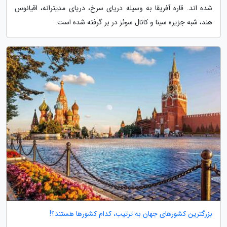
شده اند. قاره آفریقا به وسیله دریای سرخ، دریای مدیترانه، اقیانوس
هند، شبه جزیره سینا و کانال سوئز در بر گرفته شده است.
بزرگترین کشورهای جهان به ترتیب، کدام کشورها هستند؟!