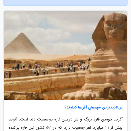
پربازدیدترین شهرهای آفریقا کدامند؟
آفریقا دومین قاره بزرگ و نیز دومین قاره پرجمعیت دنیا است. آفریقا
بیش از 1.1 میلیارد نفر جمعیت دارد که در 53 کشور این قاره پراکنده