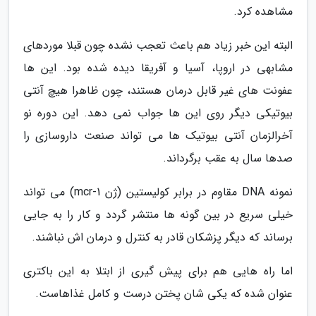
مشاهده کرد.
البته این خبر زیاد هم باعث تعجب نشده چون قبلا موردهای
مشابهی در اروپا، آسیا و آفریقا دیده شده بود. این ها
عفونت های غیر قابل درمان هستند، چون ظاهرا هیچ آنتی
بیوتیکی دیگر روی این ها جواب نمی دهد. این دوره نو
آخرالزمان آنتی بیوتیک ها می تواند صنعت داروسازی را
صدها سال به عقب برگرداند.
نمونه DNA مقاوم در برابر کولیستین (ژن mcr-1) می تواند
خیلی سریع در بین گونه ها منتشر گردد و کار را به جایی
برساند که دیگر پزشکان قادر به کنترل و درمان اش نباشند.
اما راه هایی هم برای پیش گیری از ابتلا به این باکتری
عنوان شده که یکی شان پختن درست و کامل غذاهاست.