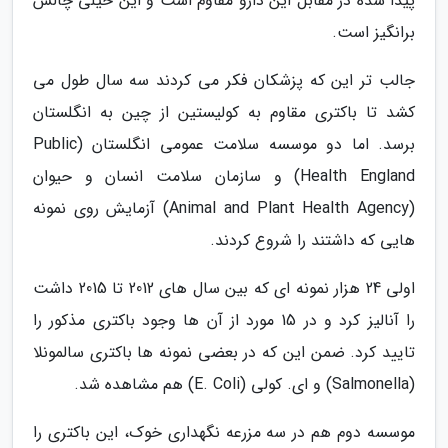
پیدا شده در مقابل این دارو مقاوم است و این خیلی چالش
برانگیز است.
جالب تر این که پزشکان فکر می کردند سه سال طول می
کشد تا باکتری مقاوم به کولیستین از چین به انگلستان
برسد. اما دو موسسه سلامت عمومی انگلستان (Public
Health England) و سازمان سلامت انسان و حیوان
(Animal and Plant Health Agency) آزمایش روی نمونه
هایی که داشتند را شروع کردند.
اولی 24 هزار نمونه ای که بین سال های 2012 تا 2015 داشت
را آنالیز کرد و در 15 مورد از آن ها وجود باکتری مذکور را
تایید کرد. ضمن این که در بعضی نمونه ها باکتری سالمونلا
(Salmonella) و ای. کولی (E. Coli) هم مشاهده شد.
موسسه دوم هم در سه مزرعه نگهداری خوک، این باکتری را