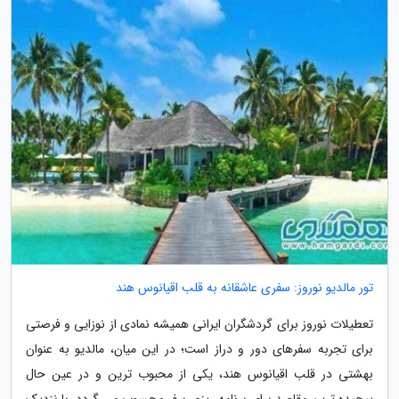
تور مالدیو نوروز: سفری عاشقانه به قلب اقیانوس هند
تعطیلات نوروز برای گردشگران ایرانی همیشه نمادی از نوزایی و فرصتی
برای تجربه سفرهای دور و دراز است؛ در این میان، مالدیو به عنوان
بهشتی در قلب اقیانوس هند، یکی از محبوب ترین و در عین حال