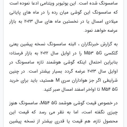
سامسونگ شده است. این یوتیوبر ویتنامی ادعا نموده است
که سامسونگ این گوشی میان رده را در ماه های پایانی
میلادی امسال یا در نخستین ماه های سال 2023 به بازار
عرضه خواهد نمود.
به گزارش خبرنگاران ، البته سامسونگ نسخه پیشین یعنی
گلکسی M53 5G را در اوایل سال 2022 به بازار فرستاد؛
بنابراین احتمال اینکه گوشی هوشمند تازه سامسونگ در
اوایل سال 2023 عرضه گردد بسیار بیشتر است. در چنین
شرایطی اگر جز هواداران سری M هستید، باید برای خرید
M54 5G تا اواخر اسفند امسال صبر کنید.
در خصوص قیمت گوشی هوشمد M54 5G، سامسونگ هنوز
چیزی نگفته است، اما به نظر می رسد که قیمت این
محصول تازه، هم قیمت یا قدری بیشتر از نسخه پیشین