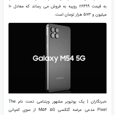
به قیمت 26499 روپیه به فروش می رساند که معادل 10
میلیون و 573 هزار تومان است.
خبرنگاران | یک یوتیوبر مشهور ویتنامی تحت نام The
Pixel مدعی عرضه گلکسی M54 5G از سوی کمپانی