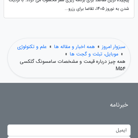
پیچیده ترین مقاصد برای برنامه ریزی سفر محسوب می گردد. با نزدیک
شدن به نوروز 1405، تقاضا برای رزرو...
سبزوار امروز
»
همه اخبار و مقاله ها
»
علم و تکنولوژی
»
موبایل، تبلت و گجت ها
»
همه چیز درباره قیمت و مشخصات سامسونگ گلکسی
M54
خبرنامه