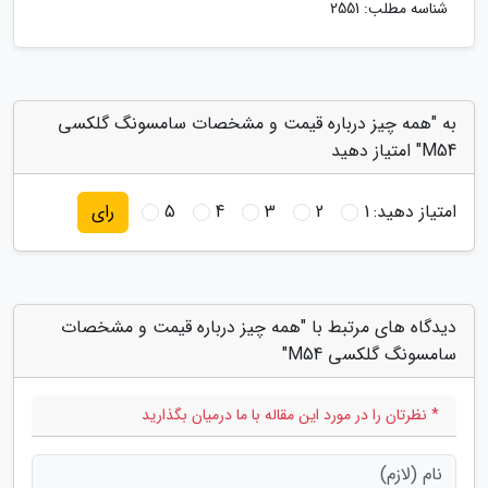
شناسه مطلب: 2551
به "همه چیز درباره قیمت و مشخصات سامسونگ گلکسی
M54" امتیاز دهید
امتیاز دهید:
1
2
3
4
5
رای
دیدگاه های مرتبط با "همه چیز درباره قیمت و مشخصات
سامسونگ گلکسی M54"
* نظرتان را در مورد این مقاله با ما درمیان بگذارید