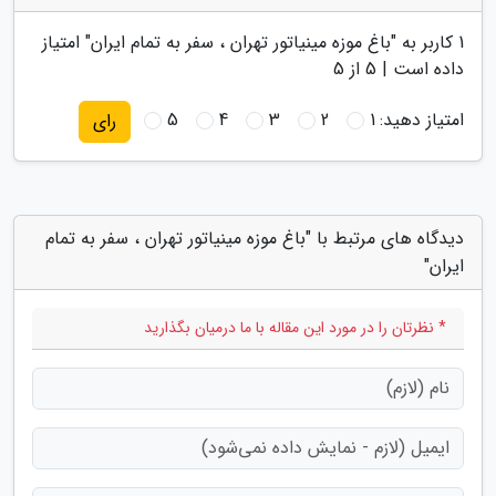
1
کاربر به "
باغ موزه مینیاتور تهران ، سفر به تمام ایران
" امتیاز
داده است |
5
از 5
امتیاز دهید:
1
2
3
4
5
رای
دیدگاه های مرتبط با "باغ موزه مینیاتور تهران ، سفر به تمام
ایران"
* نظرتان را در مورد این مقاله با ما درمیان بگذارید