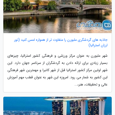
جاذبه های گردشگری ملبورن را متفاوت تر از همواره لمس کنید (تور
ارزان استرالیا)
شهر ملبورن به عنوان مرکز ورزشی و فرهنگی کشور استرالیا، چیزهای
بسیار زیادی برای ارائه دادن به گردشگران از سرتاسر جهان دارد. این
شهر اولین مرکز کشور استرالیا قبل از شهر کانبرا و مهمترین شهر فرهنگی
این کشور به شمار می رود. امروزه این شهر به عنوان قطب مهم آموزش
عالی و تحقیقات، هنر،...