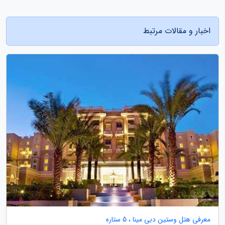
اخبار و مقالات مرتبط
معرفی هتل وستین دبی مینا ، 5 ستاره