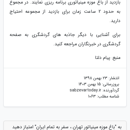
بازدید از باغ موزه مینیاتوری برنامه ریزی نمایند. در مجموع
به حدود 2 ساعت زمان برای بازدید از مجموعه احتیاج
دارید.
برای آشنایی با دیگر جاذبه های گردشگری به صفحه
گردشگری در خبرنگاران مراجعه کنید.
منبع: پیام دلتا
انتشار:
23 بهمن 1398
بروزرسانی:
15 بهمن 1403
گردآورنده:
sabzevartoday.ir
شناسه مطلب: 1063
به "باغ موزه مینیاتور تهران ، سفر به تمام ایران" امتیاز دهید