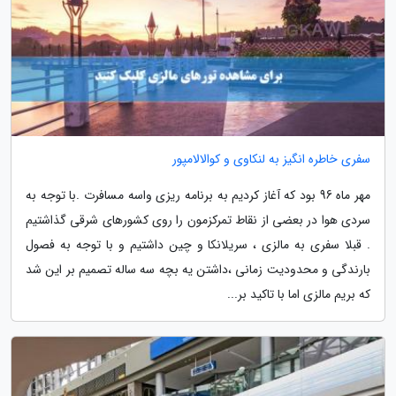
سفری خاطره انگیز به لنکاوی و کوالالامپور
مهر ماه 96 بود که آغاز کردیم به برنامه ریزی واسه مسافرت .با توجه به
سردی هوا در بعضی از نقاط تمرکزمون را روی کشورهای شرقی گذاشتیم
. قبلا سفری به مالزی ، سریلانکا و چین داشتیم و با توجه به فصول
بارندگی و محدودیت زمانی ،داشتن یه بچه سه ساله تصمیم بر این شد
که بریم مالزی اما با تاکید بر...