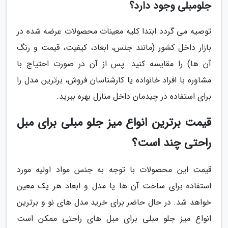
جلومبلی وجود دارد؟
توصیه می گردد ابتدا کلیه معینات محصولات عرضه شده در
بازار داخل کشور (مانند جنس، ابعاد، کیفیت، قیمت و رنگ
آن ها) را مقایسه کنید. پس از آن در صورت احتیاج با
مشاوره با افراد خانواده یا کارشناسان فروش، برترین مدل را
برای استفاده در چیدمان داخل منازل بهره ببرید.
قیمت برترین انواع میز جلو مبلی برای مبل
راحتی چند است؟
قیمت این محصولات با توجه به جنس مواد اولیه مورد
استفاده برای ساخت آن ها یا مدل و ابعاد هر یک معین
خواهد شد. در حال حاضر برای خرید مدل های نو و برترین
انواع میز جلو مبلی برای مبل های راحتی ممکن است