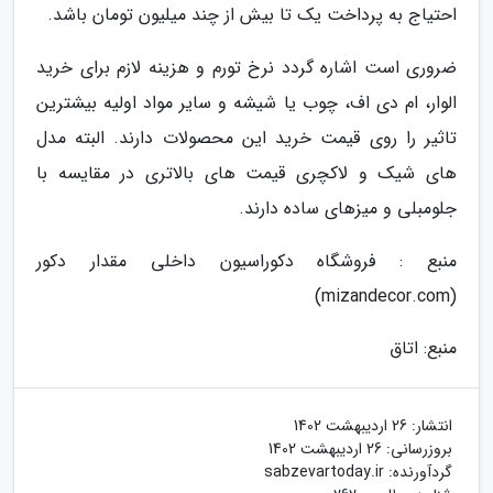
احتیاج به پرداخت یک تا بیش از چند میلیون تومان باشد.
ضروری است اشاره گردد نرخ تورم و هزینه لازم برای خرید
الوار، ام دی اف، چوب یا شیشه و سایر مواد اولیه بیشترین
تاثیر را روی قیمت خرید این محصولات دارند. البته مدل
های شیک و لاکچری قیمت های بالاتری در مقایسه با
جلومبلی و میزهای ساده دارند.
منبع : فروشگاه دکوراسیون داخلی مقدار دکور
(mizandecor.com)
منبع: اتاق
انتشار:
26 اردیبهشت 1402
بروزرسانی:
26 اردیبهشت 1402
گردآورنده:
sabzevartoday.ir