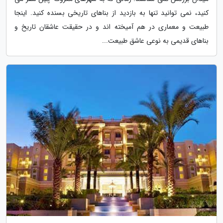
کنید، نمی توانید تنها به بازدید از بناهای تاریخی بسنده کنید. اینجا
طبیعت و معماری در هم آمیخته اند و در حقیقت عاشقان تاریخ و
بناهای قدیمی به نوعی عاشق طبیعت...