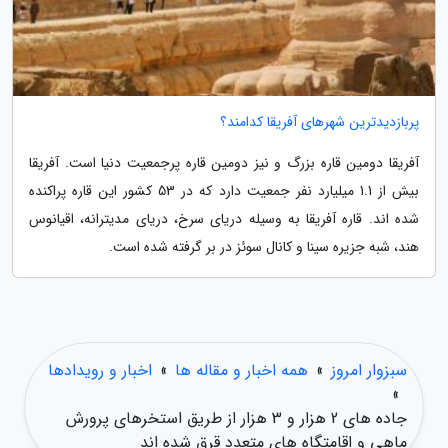
پربازدیدترین شهرهای آفریقا کدامند؟
آفریقا دومین قاره بزرگ و نیز دومین قاره پرجمعیت دنیا است. آفریقا
بیش از 1.1 میلیارد نفر جمعیت دارد که در 53 کشور این قاره پراکنده
شده اند. قاره آفریقا به وسیله دریای سرخ، دریای مدیترانه، اقیانوس
هند، شبه جزیره سینا و کانال سوئز در بر گرفته شده است.
سبزوار امروز
»
همه اخبار و مقاله ها
»
اخبار و رویدادها
»
جاده های 2 هزار و 3 هزار از طریق استخرهای پرورش
ماهی و اقامتگاه های متعدد قرق شده اند