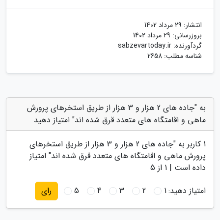
انتشار:
29 مرداد 1402
بروزرسانی:
29 مرداد 1402
گردآورنده:
sabzevartoday.ir
شناسه مطلب: 2658
به "جاده های 2 هزار و 3 هزار از طریق استخرهای پرورش
ماهی و اقامتگاه های متعدد قرق شده اند" امتیاز دهید
1
کاربر به "
جاده های 2 هزار و 3 هزار از طریق استخرهای
پرورش ماهی و اقامتگاه های متعدد قرق شده اند
" امتیاز
داده است |
1
از 5
امتیاز دهید:
1
2
3
4
5
رای