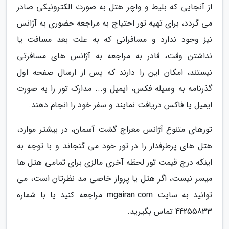
از آنجایی که بلیط و واچر هتل به صورت الکترونیکی صادر
می گردد، برای تهیه تور احتیاج به مراجعه حضوری به آژانس
نیز وجود ندارد و مسافرانی که به علت بعد مسافت یا
نداشتن وقت، قادر به مراجعه به آژانس های مسافرتی
نیستند، امکان این را دارند که پس از ارسال صفحه اول
گذرنامه به وسیله فکس، ایمیل و... مدارک تور را به صورت
ایمیل یا فاکس دریافت نمایند و سفر خود را انجام دهند.
تورهای متنوع آژانس معراج گشت آسمان، در بیشتر موارد،
هتل های پرطرفدار را در تور خود می گنجاند و با توجه به
اینکه درج قیمت تور لحظه آخری مالزی برای تمامی هتل ها
میسر نیست، اگر هتل یا پرواز خاصی مد نظرتان است، می
توانید به سایت mgairan.com مراجعه کنید یا با شماره
44255833 تماس بگیرید.