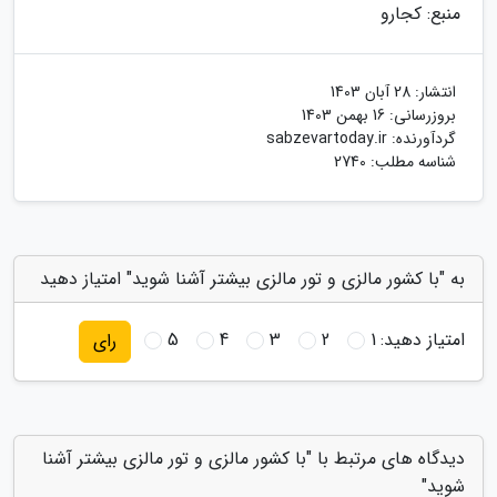
منبع: کجارو
انتشار:
28 آبان 1403
بروزرسانی:
16 بهمن 1403
گردآورنده:
sabzevartoday.ir
شناسه مطلب: 2740
به "با کشور مالزی و تور مالزی بیشتر آشنا شوید" امتیاز دهید
امتیاز دهید:
1
2
3
4
5
رای
دیدگاه های مرتبط با "با کشور مالزی و تور مالزی بیشتر آشنا
شوید"