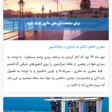
سفری خاطره انگیز به لنکاوی و کوالالامپور
مهر ماه 96 بود که آغاز کردیم به برنامه ریزی واسه مسافرت .با توجه به
سردی هوا در بعضی از نقاط تمرکزمون را روی کشورهای شرقی گذاشتیم
. قبلا سفری به مالزی ، سریلانکا و چین داشتیم و با توجه به فصول
بارندگی و محدودیت زمانی ،داشتن یه بچه سه ساله تصمیم بر این شد
که بریم مالزی اما با تاکید بر...