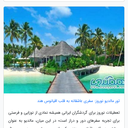
تور مالدیو نوروز: سفری عاشقانه به قلب اقیانوس هند
تعطیلات نوروز برای گردشگران ایرانی همیشه نمادی از نوزایی و فرصتی
برای تجربه سفرهای دور و دراز است؛ در این میان، مالدیو به عنوان